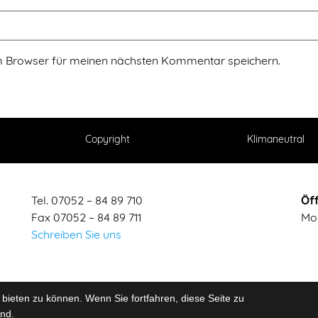
m Browser für meinen nächsten Kommentar speichern.
Copyright
Klimaneutral
Tel. 07052 – 84 89 710
Öf
Fax 07052 – 84 89 711
Mon
Schreiben Sie uns
bieten zu können. Wenn Sie fortfahren, diese Seite zu
ind.