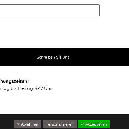
Schreiben Sie uns
fnungszeiten:
tag bis Freitag: 9-17 Uhr
✕ Ablehnen
Personalisieren
✓ Akzeptieren