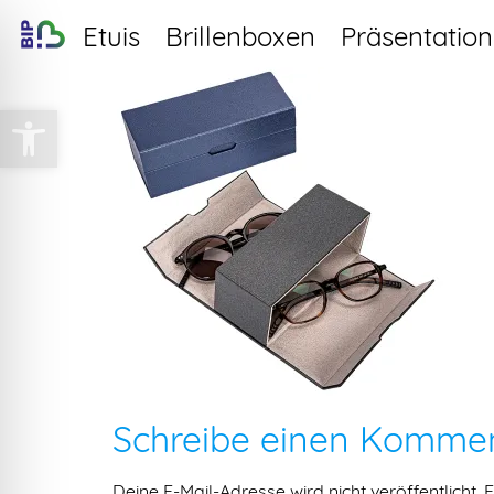
Etuis
Brillenboxen
Präsentation
Werkzeugleiste öffnen
Schreibe einen Komme
Deine E-Mail-Adresse wird nicht veröffentlicht.
E