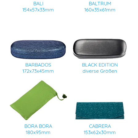
BALI
BALTRUM
154x57x33mm
160x35x61mm
BARBADOS
BLACK EDITION
172x73x45mm
diverse Größen
BORA BORA
CABRERA
180x95mm
153x62x30mm