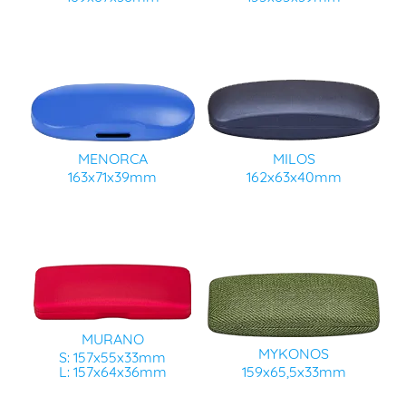
MENORCA
MILOS
163x71x39mm
162x63x40mm
MURANO
MYKONOS
S: 157x55x33mm
L: 157x64x36mm
159x65,5x33mm