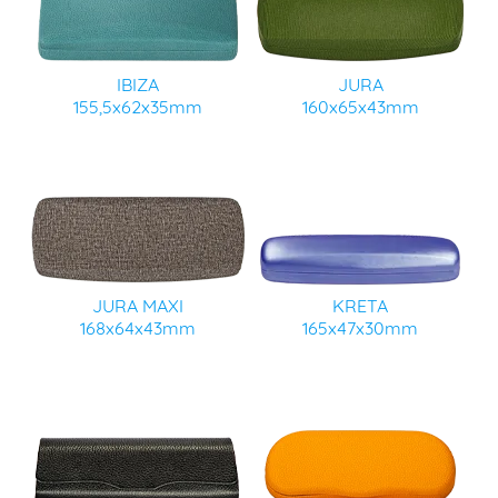
IBIZA
JURA
155,5x62x35mm
160x65x43mm
JURA MAXI
KRETA
168x64x43mm
165x47x30mm