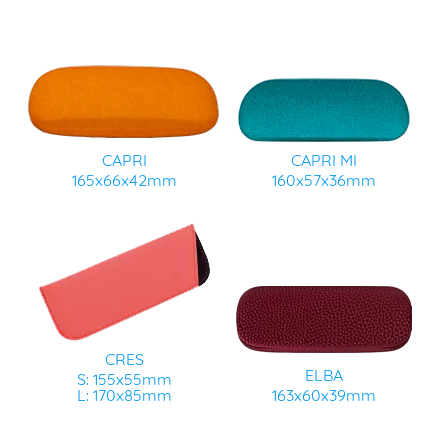
CAPRI
CAPRI MI
165x66x42mm
160x57x36mm
CRES
ELBA
S: 155x55mm
L: 170x85mm
163x60x39mm