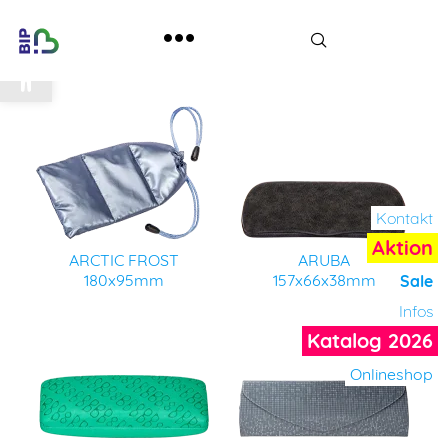
Werkzeugleiste öffnen
Kontakt
Aktion
ARCTIC FROST
ARUBA
180x95mm
157x66x38mm
Sale
Infos
Katalog 2026
Onlineshop