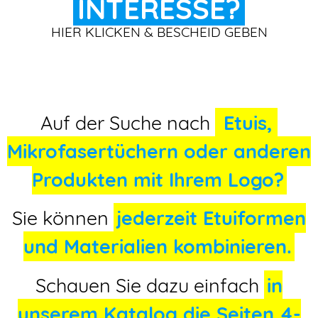
INTERESSE?
HIER KLICKEN & BESCHEID GEBEN
Auf der Suche nach
Etuis,
Mikrofasertüchern oder anderen
Produkten mit Ihrem Logo?
Sie können
jederzeit Etuiformen
und Materialien kombinieren.
Schauen Sie dazu einfach
in
unserem Katalog die Seiten 4-