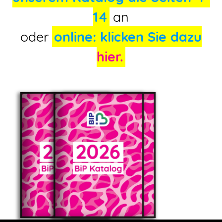
14
an
oder
online: klicken Sie dazu
hier.