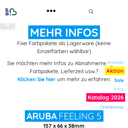
Werkzeugleiste öffnen
MEHR INFOS
Fixe Farbpakete als Lagerware (keine
Einzelfarben wählbar)
Kontakt
Sie möchten
mehr Infos
zu Abnahmemengen,
Aktion
Farbpakete,
Lieferzeit usw.?
Klicken Sie hier
um mehr zu erfahren.
Sale
Infos
Katalog 2026
Onlineshop
ARUBA
FEELING 5
157 x 66 x 38mm