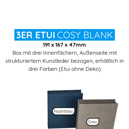
3ER ETUI
COSY BLANK
191 x 167 x 47mm
Box mit drei Innenfächern, Außenseite mit
strukturiertem Kunstleder bezogen, erhältlich in
drei Farben (Etui ohne Deko)
Nachtblau
Grau