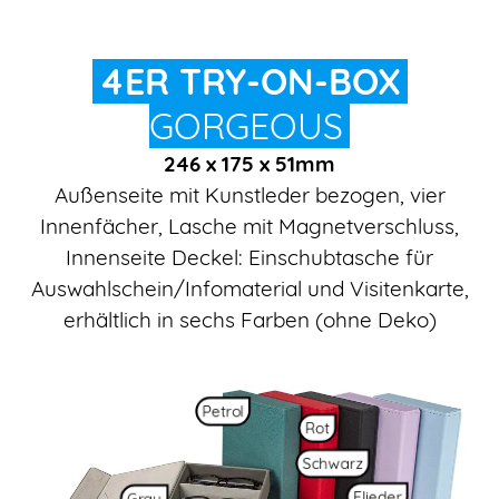
4ER TRY-ON-BOX
GORGEOUS
246 x 175 x 51mm
Außenseite mit Kunstleder bezogen, vier
Innenfächer, Lasche mit Magnetverschluss,
Innenseite Deckel: Einschubtasche für
Auswahlschein/Infomaterial und Visitenkarte,
erhältlich in sechs Farben (ohne Deko)
Petrol
Rot
Schwarz
Flieder
Grau