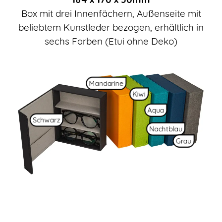
Box mit drei Innenfächern, Außenseite mit
beliebtem Kunstleder bezogen, erhältlich in
sechs Farben (Etui ohne Deko)
Mandarine
Kiwi
Aqua
Schwarz
Nachtblau
Grau