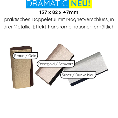
DRAMATIC
NEU!
157 x 82 x 47mm
praktisches Doppeletui mit Magnetverschluss, in
drei Metallic-Effekt-Farbkombinationen erhältlich
Braun / Gold
Roségold / Schwarz
Silber / Dunkelblau