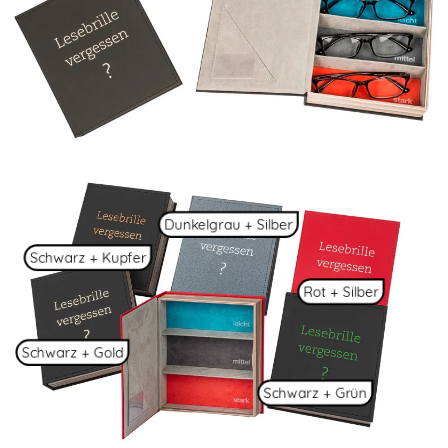
Dunkelgrau + Silber
Schwarz + Kupfer
Rot + Silber
Schwarz + Gold
Schwarz + Grün