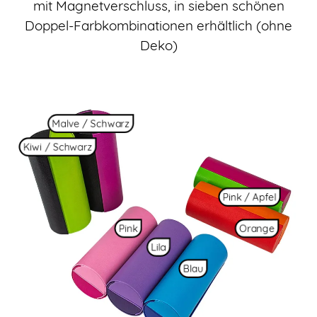
mit Magnetverschluss, in sieben schönen
Doppel-Farbkombinationen erhältlich (ohne
Deko)
Malve / Schwarz
Kiwi / Schwarz
Pink / Apfel
Orange
Pink
Lila
Blau