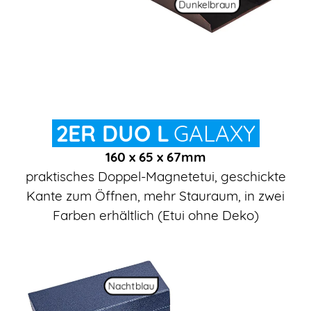
Dunkelbraun
2ER DUO L
GALAXY
160 x 65 x 67mm
praktisches Doppel-Magnetetui, geschickte
Kante zum Öffnen, mehr Stauraum, in zwei
Farben erhältlich (Etui ohne Deko)
Nachtblau