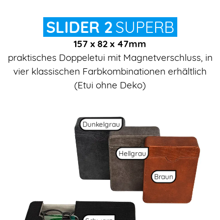
SLIDER 2
SUPERB
157 x 82 x 47mm
praktisches Doppeletui mit Magnetverschluss, in
vier klassischen Farbkombinationen erhältlich
(Etui ohne Deko)
Dunkelgrau
Hellgrau
Braun