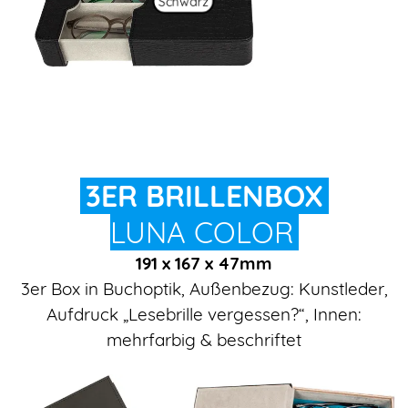
Schwarz
3ER BRILLENBOX
LUNA COLOR
191 x 167 x 47mm
3er Box in Buchoptik, Außenbezug: Kunstleder,
Aufdruck „Lesebrille vergessen?“, Innen:
mehrfarbig & beschriftet