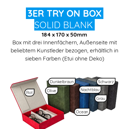
3ER TRY ON BOX
SOLID BLANK
184 x 170 x 50mm
Box mit drei Innenfächern, Außenseite mit
beliebtem Kunstleder bezogen, erhältlich in
sieben Farben (Etui ohne Deko)
Dunkelbraun
Schwarz
Nachtblau
Olive
Rot
Grau
Ocean