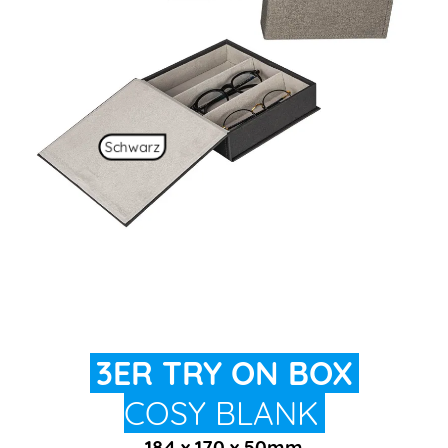
Schwarz
3ER TRY ON BOX
COSY BLANK
184 x 170 x 50mm