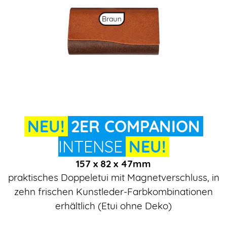
Braun
NEU!
2ER COMPANION
INTENSE
NEU!
157 x 82 x 47mm
praktisches Doppeletui mit Magnetverschluss, in
zehn frischen Kunstleder-Farbkombinationen
erhältlich (Etui ohne Deko)