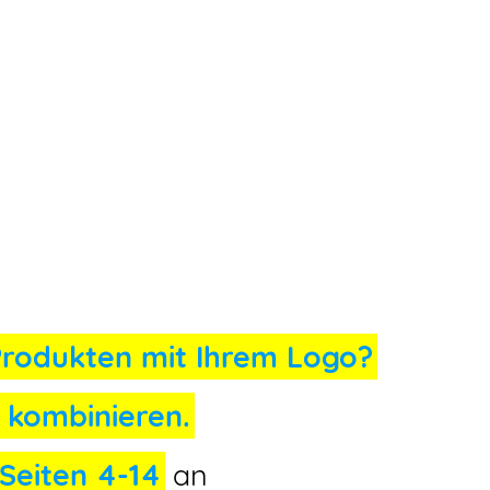
Produkten mit Ihrem Logo?
n kombinieren.
Seiten 4-14
an