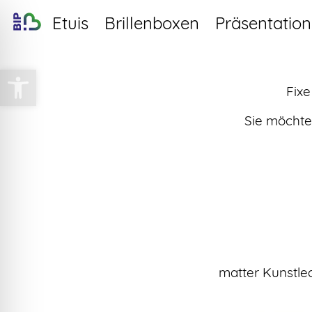
Etuis
Brillenboxen
Präsentation
Werkzeugleiste öffnen
Fixe
Sie möcht
matter Kunstled