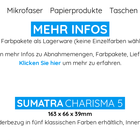
Mikrofaser
Papierprodukte
Taschen
MEHR INFOS
 Farbpakete als Lagerware (keine Einzelfarben wäh
en
mehr Infos
zu Abnahmemengen, Farbpakete,
Lief
Klicken Sie hier
um mehr zu erfahren.
SUMATRA
CHARISMA 5
163 x 66 x 39mm
erbezug in fünf klassischen Farben erhältlich, Inn