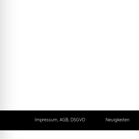
Impressum, AGB, DSGVO
Neuigkeiten