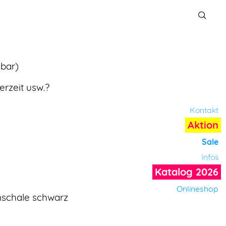
lbar)
erzeit usw.?
Kontakt
Aktion
Sale
Infos
Katalog 2026
Onlineshop
enschale schwarz