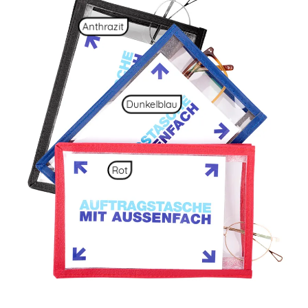
Anthrazit
Dunkelblau
Rot