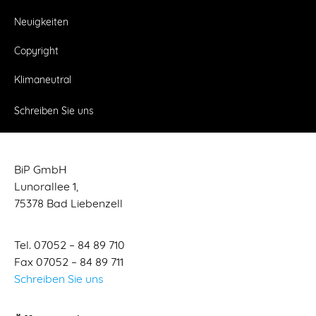
Neuigkeiten
Copyright
Klimaneutral
Schreiben Sie uns
BiP GmbH
Lunorallee 1,
75378 Bad Liebenzell
Tel. 07052 – 84 89 710
Fax 07052 – 84 89 711
Schreiben Sie uns