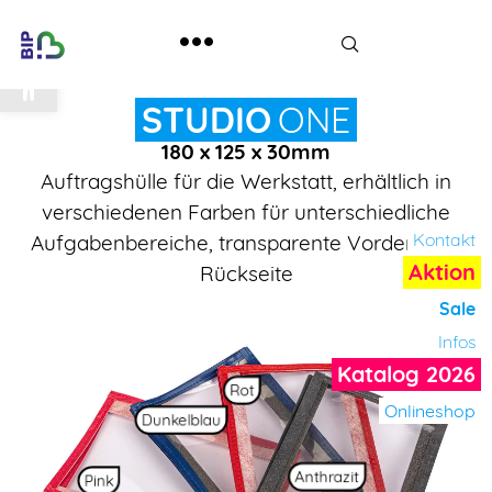
Werkzeugleiste öffnen
STUDIO
ONE
180 x 125 x 30mm
Auftragshülle für die Werkstatt, erhältlich in
verschiedenen Farben für unterschiedliche
Kontakt
Aufgabenbereiche, transparente Vorder- und
Aktion
Rückseite
Sale
Infos
Katalog 2026
Rot
Onlineshop
Dunkelblau
Anthrazit
Pink