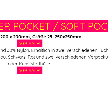
ER POCKET / SOFT PO
 200 x 200
mm, Größe 25: 250x250mm
50% SALE!
und 30% Nylon. Erhältlich in zwei verschiedenen T
lau, Schwarz, Rot und zwei verschiedenen Verpacku
oder Kunststoffhülle.
50% SALE!