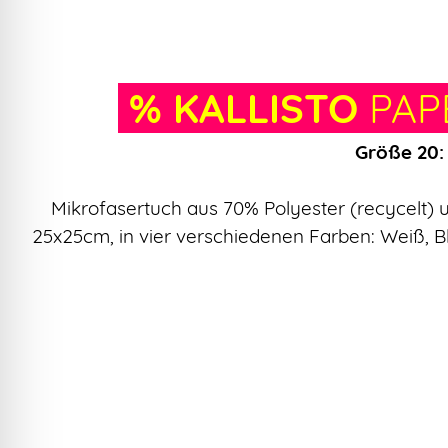
% KALLISTO
PAP
Größe 20:
Mikrofasertuch
aus 70% Polyester (recycelt) 
25x25cm, in vier verschiedenen Farben: Weiß, B