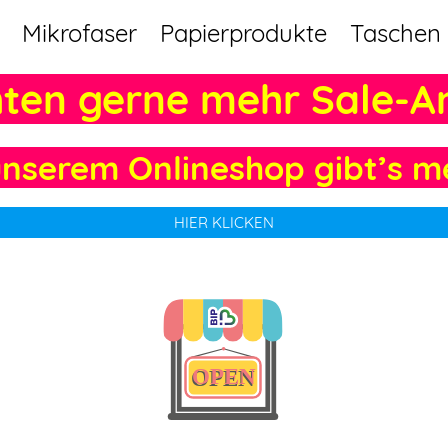
Mikrofaser
Papierprodukte
Taschen
hten gerne mehr Sale-A
unserem Onlineshop gibt’s m
HIER KLICKEN