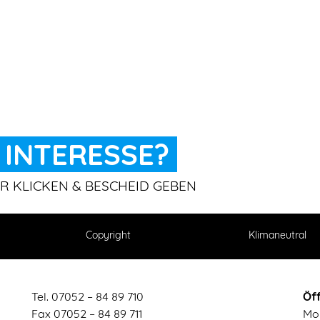
INTERESSE?
ER KLICKEN & BESCHEID GEBEN
Copyright
Klimaneutral
Tel. 07052 – 84 89 710
Öf
Fax 07052 – 84 89 711
Mon