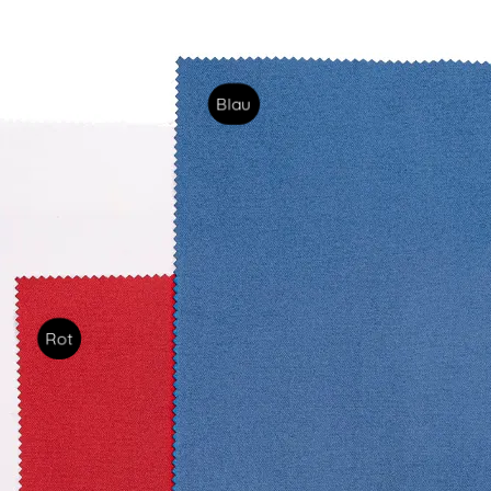
Blau
Rot