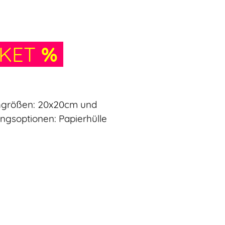
CKET
%
uchgrößen: 20x20cm und
ngsoptionen: Papierhülle