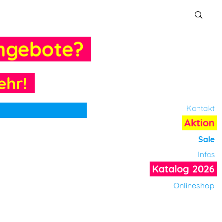
ngebote?
ehr!
Kontakt
Aktion
Sale
Infos
Katalog 2026
Onlineshop