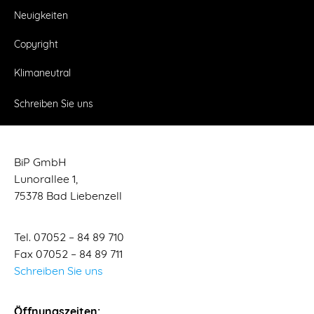
Neuigkeiten
Copyright
Klimaneutral
Schreiben Sie uns
BiP GmbH
Lunorallee 1,
75378 Bad Liebenzell
Tel. 07052 – 84 89 710
Fax 07052 – 84 89 711
Schreiben Sie uns
Öffnungszeiten: