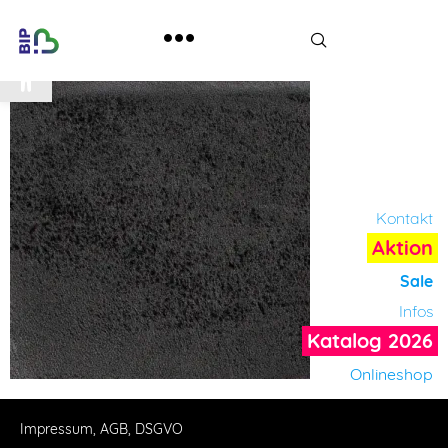
Werkzeugleiste öffnen
Kontakt
Aktion
Sale
Infos
Katalog 2026
Onlineshop
Impressum, AGB, DSGVO