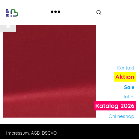
Werkzeugleiste öffnen
Kontakt
Aktion
Sale
Infos
Katalog 2026
Onlineshop
Impressum, AGB, DSGVO