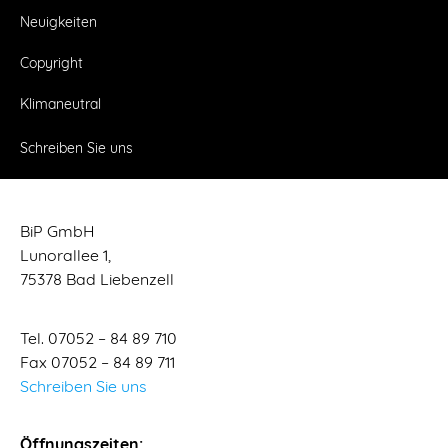
Neuigkeiten
Copyright
Klimaneutral
Schreiben Sie uns
BiP GmbH
Lunorallee 1,
75378 Bad Liebenzell
Tel. 07052 – 84 89 710
Fax 07052 – 84 89 711
Schreiben Sie uns
Öffnungszeiten: