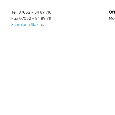
Tel. 07052 – 84 89 710
Öf
Fax 07052 – 84 89 711
Mon
Schreiben Sie uns