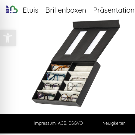
Etuis
Brillenboxen
Präsentation
Werkzeugleiste öffnen
Impressum, AGB, DSGVO
Neuigkeiten