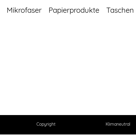
Mikrofaser
Papierprodukte
Taschen
Copyright
Klimaneutral