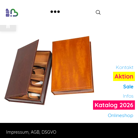
Werkzeugleiste öffnen
Kontakt
Aktion
Sale
Infos
Katalog 2026
Onlineshop
Impressum, AGB, DSGVO