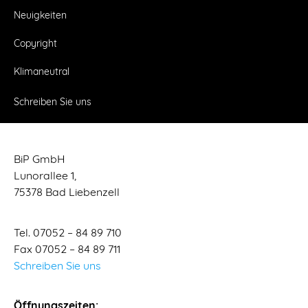
Neuigkeiten
Copyright
Klimaneutral
Schreiben Sie uns
BiP GmbH
Lunorallee 1,
75378 Bad Liebenzell
Tel. 07052 – 84 89 710
Fax 07052 – 84 89 711
Schreiben Sie uns
Öffnungszeiten: