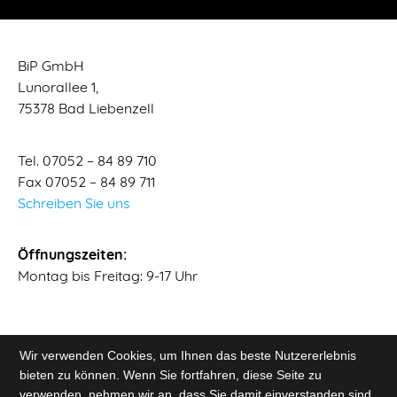
BiP GmbH
Lunorallee 1,
75378 Bad Liebenzell
Tel. 07052 – 84 89 710
Fax 07052 – 84 89 711
Schreiben Sie uns
Öffnungszeiten:
Montag bis Freitag: 9-17 Uhr
Wir verwenden Cookies, um Ihnen das beste Nutzererlebnis
bieten zu können. Wenn Sie fortfahren, diese Seite zu
verwenden, nehmen wir an, dass Sie damit einverstanden sind.