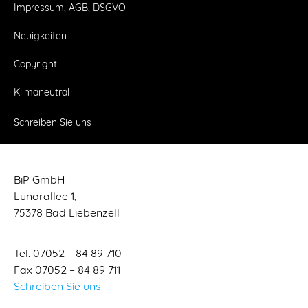
Impressum, AGB, DSGVO
Neuigkeiten
Copyright
Klimaneutral
Schreiben Sie uns
BiP GmbH
Lunorallee 1,
75378 Bad Liebenzell
Tel. 07052 – 84 89 710
Fax 07052 – 84 89 711
Schreiben Sie uns