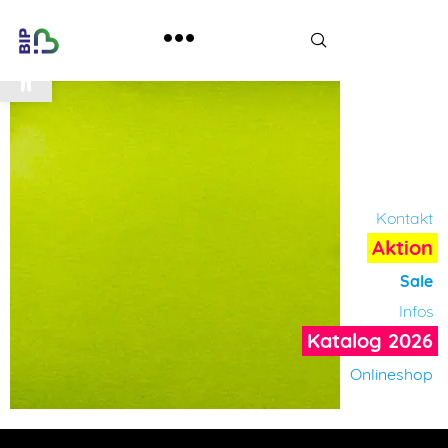
Werkzeugleiste öffnen
Kontakt
Aktion
Sale
Infos
Katalog 2026
Onlineshop