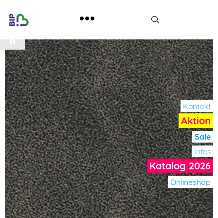
Werkzeugleiste öffnen
Kontakt
Aktion
Sale
Infos
Katalog 2026
Onlineshop