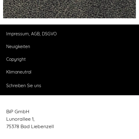
Impressum, AGB, DSGVO
Neuigkeiten
Copyright
Klimaneutral
Schreiben Sie uns
BiP GmbH
Lunorallee 1,
75378 Bad Liebenzell