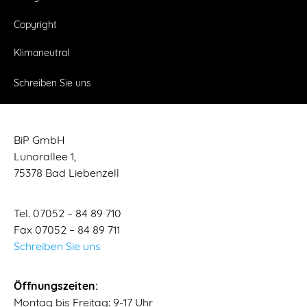
Copyright
Klimaneutral
Schreiben Sie uns
BiP GmbH
Lunorallee 1,
75378 Bad Liebenzell
Tel. 07052 – 84 89 710
Fax 07052 – 84 89 711
Schreiben Sie uns
Öffnungszeiten:
Montag bis Freitag: 9-17 Uhr